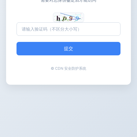
提交
© CDN 安全防护系统