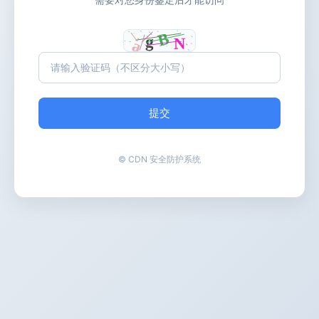
提交
© CDN 安全防护系统