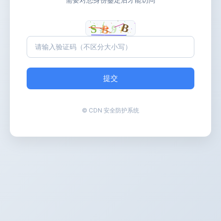
提交
© CDN 安全防护系统